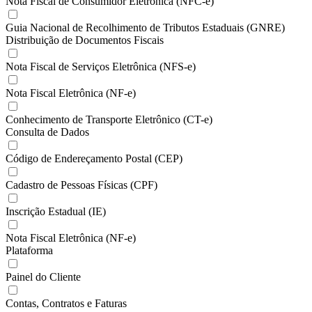
Nota Fiscal de Consumidor Eletrônica (NFC-e)
Guia Nacional de Recolhimento de Tributos Estaduais (GNRE)
Distribuição de Documentos Fiscais
Nota Fiscal de Serviços Eletrônica (NFS-e)
Nota Fiscal Eletrônica (NF-e)
Conhecimento de Transporte Eletrônico (CT-e)
Consulta de Dados
Código de Endereçamento Postal (CEP)
Cadastro de Pessoas Físicas (CPF)
Inscrição Estadual (IE)
Nota Fiscal Eletrônica (NF-e)
Plataforma
Painel do Cliente
Contas, Contratos e Faturas