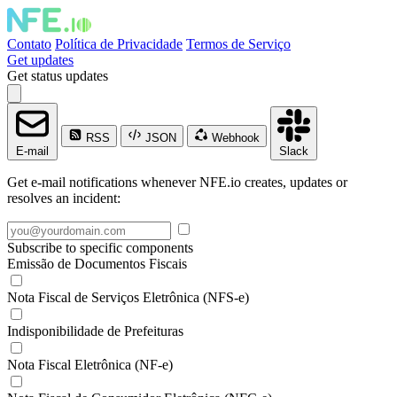
Contato
Política de Privacidade
Termos de Serviço
Get updates
Get status updates
RSS
JSON
Webhook
E-mail
Slack
Get e-mail notifications whenever NFE.io creates, updates or
resolves an incident:
Subscribe to specific components
Emissão de Documentos Fiscais
Nota Fiscal de Serviços Eletrônica (NFS-e)
Indisponibilidade de Prefeituras
Nota Fiscal Eletrônica (NF-e)