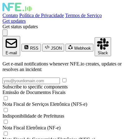
Contato
Política de Privacidade
Termos de Serviço
Get updates
Get status updates
RSS
JSON
Webhook
E-mail
Slack
Get e-mail notifications whenever NFE.io creates, updates or
resolves an incident:
Subscribe to specific components
Emissão de Documentos Fiscais
Nota Fiscal de Serviços Eletrônica (NFS-e)
Indisponibilidade de Prefeituras
Nota Fiscal Eletrônica (NF-e)