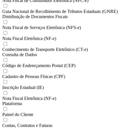
Nota Fiscal de Consumidor Eletrônica (NFC-e)
Guia Nacional de Recolhimento de Tributos Estaduais (GNRE)
Distribuição de Documentos Fiscais
Nota Fiscal de Serviços Eletrônica (NFS-e)
Nota Fiscal Eletrônica (NF-e)
Conhecimento de Transporte Eletrônico (CT-e)
Consulta de Dados
Código de Endereçamento Postal (CEP)
Cadastro de Pessoas Físicas (CPF)
Inscrição Estadual (IE)
Nota Fiscal Eletrônica (NF-e)
Plataforma
Painel do Cliente
Contas, Contratos e Faturas