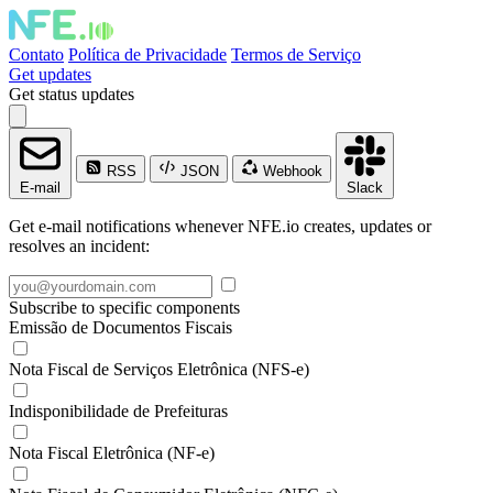
Contato
Política de Privacidade
Termos de Serviço
Get updates
Get status updates
RSS
JSON
Webhook
E-mail
Slack
Get e-mail notifications whenever NFE.io creates, updates or
resolves an incident:
Subscribe to specific components
Emissão de Documentos Fiscais
Nota Fiscal de Serviços Eletrônica (NFS-e)
Indisponibilidade de Prefeituras
Nota Fiscal Eletrônica (NF-e)