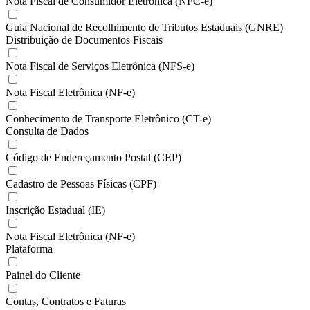
Nota Fiscal de Consumidor Eletrônica (NFC-e)
Guia Nacional de Recolhimento de Tributos Estaduais (GNRE)
Distribuição de Documentos Fiscais
Nota Fiscal de Serviços Eletrônica (NFS-e)
Nota Fiscal Eletrônica (NF-e)
Conhecimento de Transporte Eletrônico (CT-e)
Consulta de Dados
Código de Endereçamento Postal (CEP)
Cadastro de Pessoas Físicas (CPF)
Inscrição Estadual (IE)
Nota Fiscal Eletrônica (NF-e)
Plataforma
Painel do Cliente
Contas, Contratos e Faturas