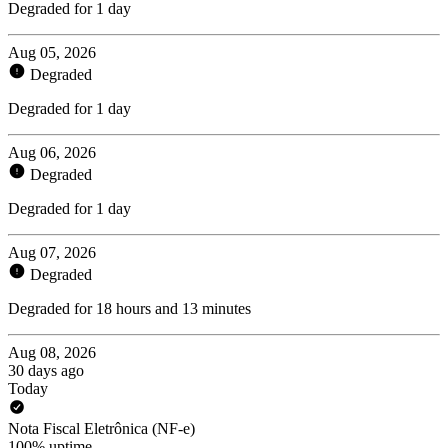
Degraded for 1 day
Aug 05, 2026
Degraded
Degraded for 1 day
Aug 06, 2026
Degraded
Degraded for 1 day
Aug 07, 2026
Degraded
Degraded for 18 hours and 13 minutes
Aug 08, 2026
30 days ago
Today
Nota Fiscal Eletrônica (NF-e)
100% uptime