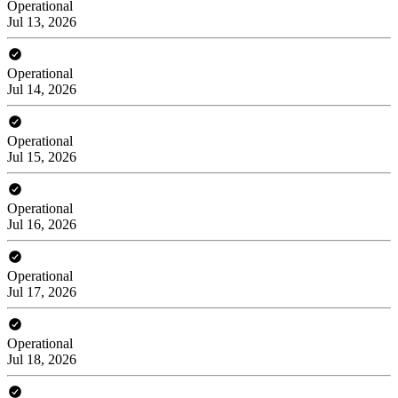
Operational
Jul 13, 2026
Operational
Jul 14, 2026
Operational
Jul 15, 2026
Operational
Jul 16, 2026
Operational
Jul 17, 2026
Operational
Jul 18, 2026