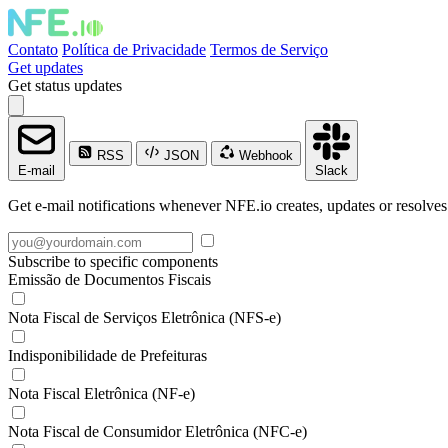
Contato
Política de Privacidade
Termos de Serviço
Get updates
Get status updates
RSS
JSON
Webhook
E-mail
Slack
Get e-mail notifications whenever NFE.io creates, updates or resolves
Subscribe to specific components
Emissão de Documentos Fiscais
Nota Fiscal de Serviços Eletrônica (NFS-e)
Indisponibilidade de Prefeituras
Nota Fiscal Eletrônica (NF-e)
Nota Fiscal de Consumidor Eletrônica (NFC-e)