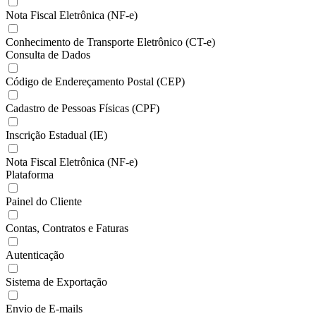
Nota Fiscal Eletrônica (NF-e)
Conhecimento de Transporte Eletrônico (CT-e)
Consulta de Dados
Código de Endereçamento Postal (CEP)
Cadastro de Pessoas Físicas (CPF)
Inscrição Estadual (IE)
Nota Fiscal Eletrônica (NF-e)
Plataforma
Painel do Cliente
Contas, Contratos e Faturas
Autenticação
Sistema de Exportação
Envio de E-mails