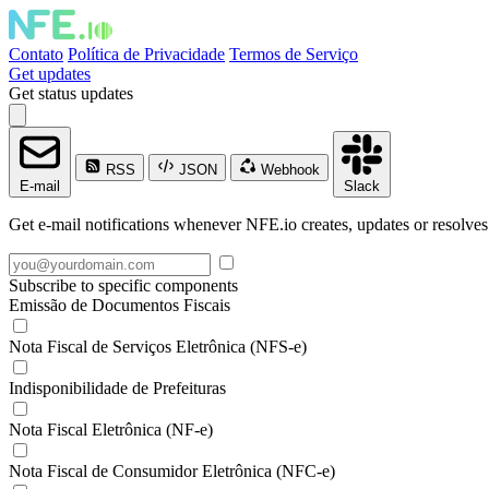
Contato
Política de Privacidade
Termos de Serviço
Get updates
Get status updates
RSS
JSON
Webhook
E-mail
Slack
Get e-mail notifications whenever NFE.io creates, updates or resolves
Subscribe to specific components
Emissão de Documentos Fiscais
Nota Fiscal de Serviços Eletrônica (NFS-e)
Indisponibilidade de Prefeituras
Nota Fiscal Eletrônica (NF-e)
Nota Fiscal de Consumidor Eletrônica (NFC-e)