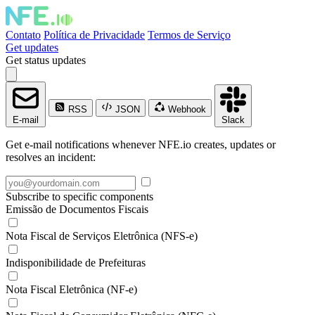
Contato
Política de Privacidade
Termos de Serviço
Get updates
Get status updates
RSS
JSON
Webhook
E-mail
Slack
Get e-mail notifications whenever NFE.io creates, updates or
resolves an incident:
Subscribe to specific components
Emissão de Documentos Fiscais
Nota Fiscal de Serviços Eletrônica (NFS-e)
Indisponibilidade de Prefeituras
Nota Fiscal Eletrônica (NF-e)