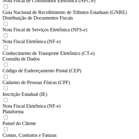
Nota Fiscal de Consumidor Eletrônica (NFC-e)
Guia Nacional de Recolhimento de Tributos Estaduais (GNRE)
Distribuição de Documentos Fiscais
Nota Fiscal de Serviços Eletrônica (NFS-e)
Nota Fiscal Eletrônica (NF-e)
Conhecimento de Transporte Eletrônico (CT-e)
Consulta de Dados
Código de Endereçamento Postal (CEP)
Cadastro de Pessoas Físicas (CPF)
Inscrição Estadual (IE)
Nota Fiscal Eletrônica (NF-e)
Plataforma
Painel do Cliente
Contas, Contratos e Faturas