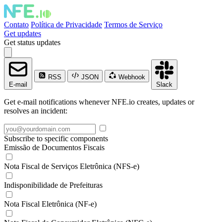
Contato
Política de Privacidade
Termos de Serviço
Get updates
Get status updates
RSS
JSON
Webhook
E-mail
Slack
Get e-mail notifications whenever NFE.io creates, updates or
resolves an incident:
Subscribe to specific components
Emissão de Documentos Fiscais
Nota Fiscal de Serviços Eletrônica (NFS-e)
Indisponibilidade de Prefeituras
Nota Fiscal Eletrônica (NF-e)