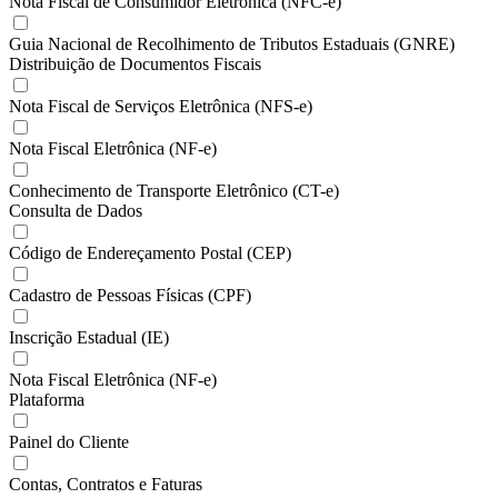
Nota Fiscal de Consumidor Eletrônica (NFC-e)
Guia Nacional de Recolhimento de Tributos Estaduais (GNRE)
Distribuição de Documentos Fiscais
Nota Fiscal de Serviços Eletrônica (NFS-e)
Nota Fiscal Eletrônica (NF-e)
Conhecimento de Transporte Eletrônico (CT-e)
Consulta de Dados
Código de Endereçamento Postal (CEP)
Cadastro de Pessoas Físicas (CPF)
Inscrição Estadual (IE)
Nota Fiscal Eletrônica (NF-e)
Plataforma
Painel do Cliente
Contas, Contratos e Faturas