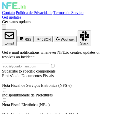
Contato
Política de Privacidade
Termos de Serviço
Get updates
Get status updates
RSS
JSON
Webhook
E-mail
Slack
Get e-mail notifications whenever NFE.io creates, updates or
resolves an incident:
Subscribe to specific components
Emissão de Documentos Fiscais
Nota Fiscal de Serviços Eletrônica (NFS-e)
Indisponibilidade de Prefeituras
Nota Fiscal Eletrônica (NF-e)