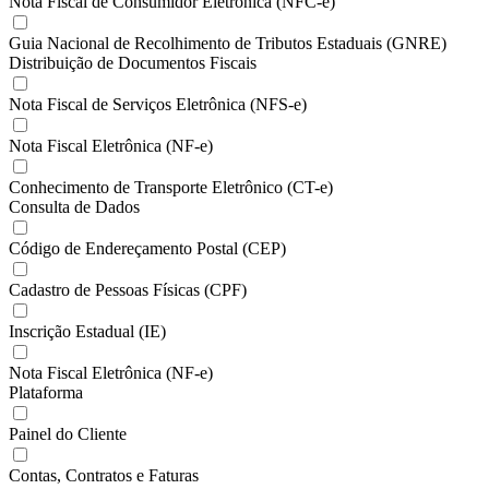
Nota Fiscal de Consumidor Eletrônica (NFC-e)
Guia Nacional de Recolhimento de Tributos Estaduais (GNRE)
Distribuição de Documentos Fiscais
Nota Fiscal de Serviços Eletrônica (NFS-e)
Nota Fiscal Eletrônica (NF-e)
Conhecimento de Transporte Eletrônico (CT-e)
Consulta de Dados
Código de Endereçamento Postal (CEP)
Cadastro de Pessoas Físicas (CPF)
Inscrição Estadual (IE)
Nota Fiscal Eletrônica (NF-e)
Plataforma
Painel do Cliente
Contas, Contratos e Faturas