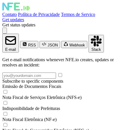
Contato
Política de Privacidade
Termos de Serviço
Get updates
Get status updates
RSS
JSON
Webhook
E-mail
Slack
Get e-mail notifications whenever NFE.io creates, updates or
resolves an incident:
Subscribe to specific components
Emissão de Documentos Fiscais
Nota Fiscal de Serviços Eletrônica (NFS-e)
Indisponibilidade de Prefeituras
Nota Fiscal Eletrônica (NF-e)