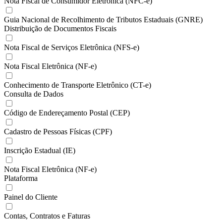
Nota Fiscal de Consumidor Eletrônica (NFC-e)
Guia Nacional de Recolhimento de Tributos Estaduais (GNRE)
Distribuição de Documentos Fiscais
Nota Fiscal de Serviços Eletrônica (NFS-e)
Nota Fiscal Eletrônica (NF-e)
Conhecimento de Transporte Eletrônico (CT-e)
Consulta de Dados
Código de Endereçamento Postal (CEP)
Cadastro de Pessoas Físicas (CPF)
Inscrição Estadual (IE)
Nota Fiscal Eletrônica (NF-e)
Plataforma
Painel do Cliente
Contas, Contratos e Faturas