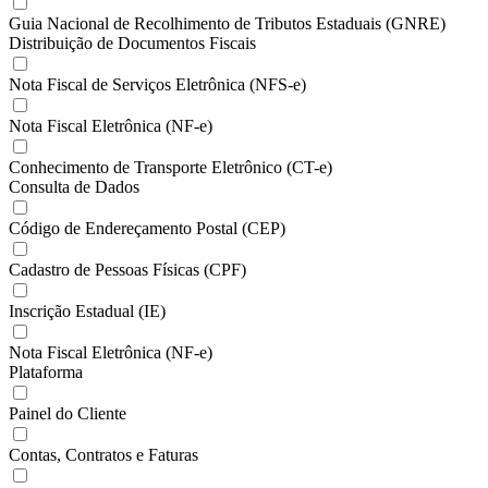
Guia Nacional de Recolhimento de Tributos Estaduais (GNRE)
Distribuição de Documentos Fiscais
Nota Fiscal de Serviços Eletrônica (NFS-e)
Nota Fiscal Eletrônica (NF-e)
Conhecimento de Transporte Eletrônico (CT-e)
Consulta de Dados
Código de Endereçamento Postal (CEP)
Cadastro de Pessoas Físicas (CPF)
Inscrição Estadual (IE)
Nota Fiscal Eletrônica (NF-e)
Plataforma
Painel do Cliente
Contas, Contratos e Faturas