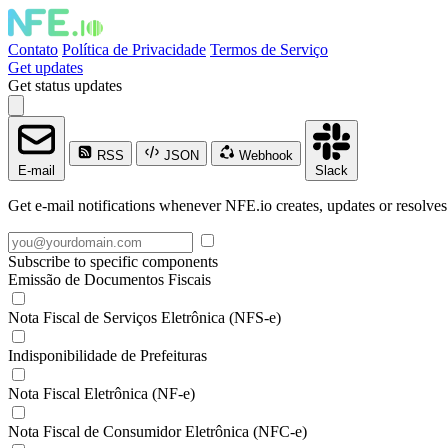
Contato
Política de Privacidade
Termos de Serviço
Get updates
Get status updates
RSS
JSON
Webhook
E-mail
Slack
Get e-mail notifications whenever NFE.io creates, updates or resolves
Subscribe to specific components
Emissão de Documentos Fiscais
Nota Fiscal de Serviços Eletrônica (NFS-e)
Indisponibilidade de Prefeituras
Nota Fiscal Eletrônica (NF-e)
Nota Fiscal de Consumidor Eletrônica (NFC-e)