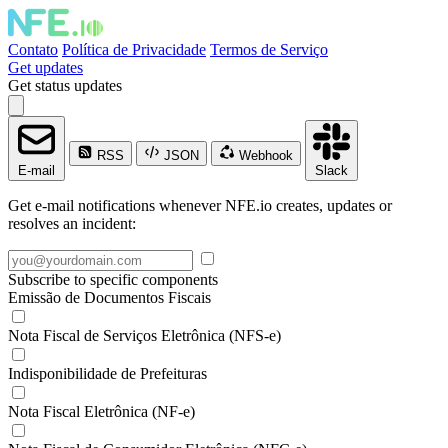
Contato
Política de Privacidade
Termos de Serviço
Get updates
Get status updates
RSS
JSON
Webhook
E-mail
Slack
Get e-mail notifications whenever NFE.io creates, updates or
resolves an incident:
Subscribe to specific components
Emissão de Documentos Fiscais
Nota Fiscal de Serviços Eletrônica (NFS-e)
Indisponibilidade de Prefeituras
Nota Fiscal Eletrônica (NF-e)