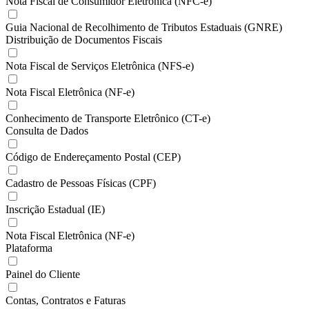
Nota Fiscal de Consumidor Eletrônica (NFC-e)
Guia Nacional de Recolhimento de Tributos Estaduais (GNRE)
Distribuição de Documentos Fiscais
Nota Fiscal de Serviços Eletrônica (NFS-e)
Nota Fiscal Eletrônica (NF-e)
Conhecimento de Transporte Eletrônico (CT-e)
Consulta de Dados
Código de Endereçamento Postal (CEP)
Cadastro de Pessoas Físicas (CPF)
Inscrição Estadual (IE)
Nota Fiscal Eletrônica (NF-e)
Plataforma
Painel do Cliente
Contas, Contratos e Faturas