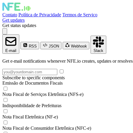
Contato
Política de Privacidade
Termos de Serviço
Get updates
Get status updates
RSS
JSON
Webhook
E-mail
Slack
Get e-mail notifications whenever NFE.io creates, updates or resolves
Subscribe to specific components
Emissão de Documentos Fiscais
Nota Fiscal de Serviços Eletrônica (NFS-e)
Indisponibilidade de Prefeituras
Nota Fiscal Eletrônica (NF-e)
Nota Fiscal de Consumidor Eletrônica (NFC-e)