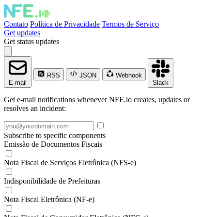
Contato
Política de Privacidade
Termos de Serviço
Get updates
Get status updates
RSS
JSON
Webhook
E-mail
Slack
Get e-mail notifications whenever NFE.io creates, updates or
resolves an incident:
Subscribe to specific components
Emissão de Documentos Fiscais
Nota Fiscal de Serviços Eletrônica (NFS-e)
Indisponibilidade de Prefeituras
Nota Fiscal Eletrônica (NF-e)