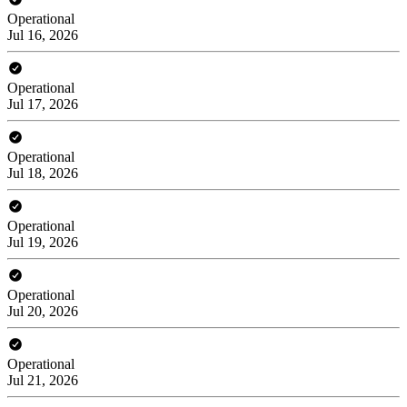
Operational
Jul 16, 2026
Operational
Jul 17, 2026
Operational
Jul 18, 2026
Operational
Jul 19, 2026
Operational
Jul 20, 2026
Operational
Jul 21, 2026