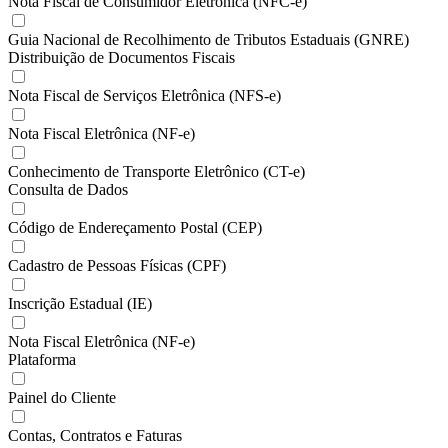
Nota Fiscal de Consumidor Eletrônica (NFC-e)
Guia Nacional de Recolhimento de Tributos Estaduais (GNRE)
Distribuição de Documentos Fiscais
Nota Fiscal de Serviços Eletrônica (NFS-e)
Nota Fiscal Eletrônica (NF-e)
Conhecimento de Transporte Eletrônico (CT-e)
Consulta de Dados
Código de Endereçamento Postal (CEP)
Cadastro de Pessoas Físicas (CPF)
Inscrição Estadual (IE)
Nota Fiscal Eletrônica (NF-e)
Plataforma
Painel do Cliente
Contas, Contratos e Faturas