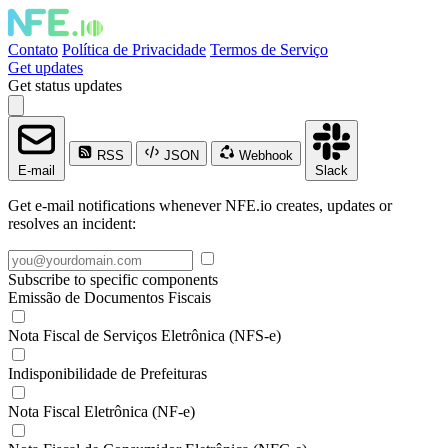
Contato
Política de Privacidade
Termos de Serviço
Get updates
Get status updates
RSS
JSON
Webhook
E-mail
Slack
Get e-mail notifications whenever NFE.io creates, updates or
resolves an incident:
Subscribe to specific components
Emissão de Documentos Fiscais
Nota Fiscal de Serviços Eletrônica (NFS-e)
Indisponibilidade de Prefeituras
Nota Fiscal Eletrônica (NF-e)