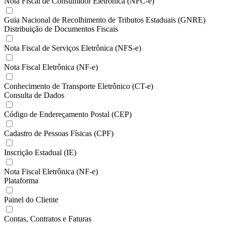
Nota Fiscal de Consumidor Eletrônica (NFC-e)
Guia Nacional de Recolhimento de Tributos Estaduais (GNRE)
Distribuição de Documentos Fiscais
Nota Fiscal de Serviços Eletrônica (NFS-e)
Nota Fiscal Eletrônica (NF-e)
Conhecimento de Transporte Eletrônico (CT-e)
Consulta de Dados
Código de Endereçamento Postal (CEP)
Cadastro de Pessoas Físicas (CPF)
Inscrição Estadual (IE)
Nota Fiscal Eletrônica (NF-e)
Plataforma
Painel do Cliente
Contas, Contratos e Faturas