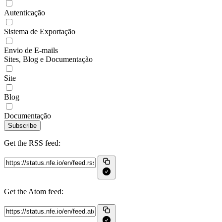
Autenticação
Sistema de Exportação
Envio de E-mails
Sites, Blog e Documentação
Site
Blog
Documentação
Subscribe
Get the RSS feed:
Get the Atom feed: