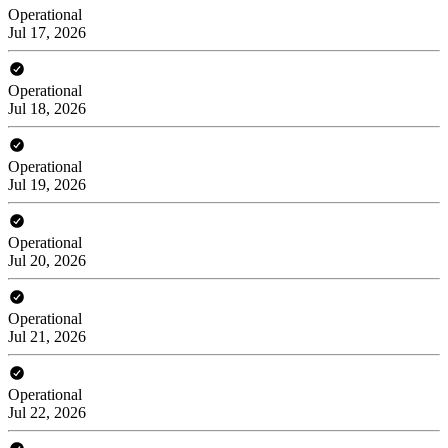
Operational
Jul 17, 2026
Operational
Jul 18, 2026
Operational
Jul 19, 2026
Operational
Jul 20, 2026
Operational
Jul 21, 2026
Operational
Jul 22, 2026