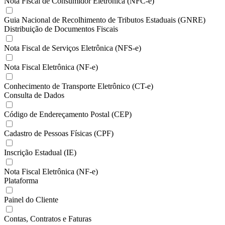
Nota Fiscal de Consumidor Eletrônica (NFC-e)
Guia Nacional de Recolhimento de Tributos Estaduais (GNRE)
Distribuição de Documentos Fiscais
Nota Fiscal de Serviços Eletrônica (NFS-e)
Nota Fiscal Eletrônica (NF-e)
Conhecimento de Transporte Eletrônico (CT-e)
Consulta de Dados
Código de Endereçamento Postal (CEP)
Cadastro de Pessoas Físicas (CPF)
Inscrição Estadual (IE)
Nota Fiscal Eletrônica (NF-e)
Plataforma
Painel do Cliente
Contas, Contratos e Faturas