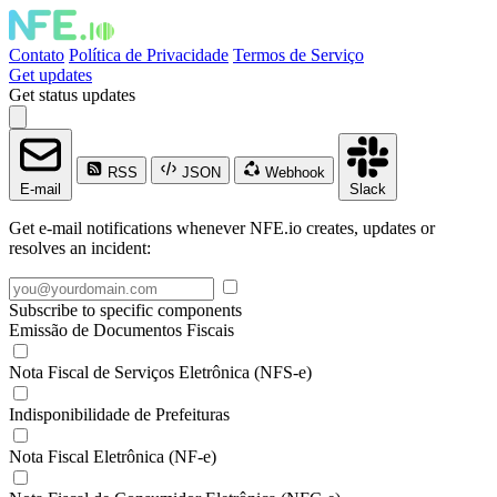
Contato
Política de Privacidade
Termos de Serviço
Get updates
Get status updates
RSS
JSON
Webhook
E-mail
Slack
Get e-mail notifications whenever NFE.io creates, updates or
resolves an incident:
Subscribe to specific components
Emissão de Documentos Fiscais
Nota Fiscal de Serviços Eletrônica (NFS-e)
Indisponibilidade de Prefeituras
Nota Fiscal Eletrônica (NF-e)