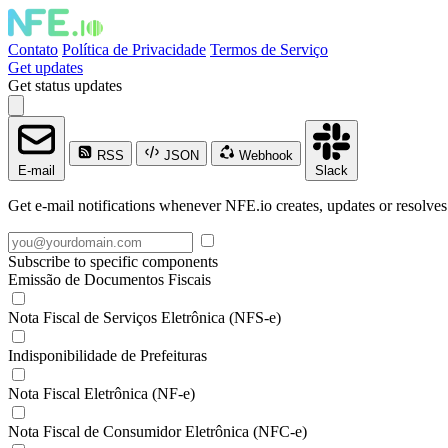
Contato
Política de Privacidade
Termos de Serviço
Get updates
Get status updates
RSS
JSON
Webhook
E-mail
Slack
Get e-mail notifications whenever NFE.io creates, updates or resolves
Subscribe to specific components
Emissão de Documentos Fiscais
Nota Fiscal de Serviços Eletrônica (NFS-e)
Indisponibilidade de Prefeituras
Nota Fiscal Eletrônica (NF-e)
Nota Fiscal de Consumidor Eletrônica (NFC-e)