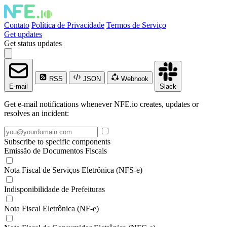
Contato
Política de Privacidade
Termos de Serviço
Get updates
Get status updates
RSS
JSON
Webhook
E-mail
Slack
Get e-mail notifications whenever NFE.io creates, updates or
resolves an incident:
Subscribe to specific components
Emissão de Documentos Fiscais
Nota Fiscal de Serviços Eletrônica (NFS-e)
Indisponibilidade de Prefeituras
Nota Fiscal Eletrônica (NF-e)