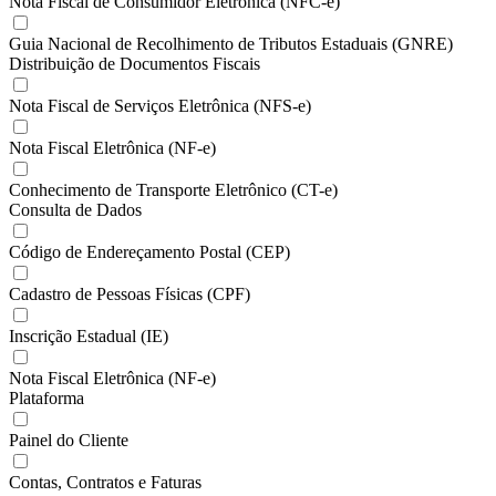
Nota Fiscal de Consumidor Eletrônica (NFC-e)
Guia Nacional de Recolhimento de Tributos Estaduais (GNRE)
Distribuição de Documentos Fiscais
Nota Fiscal de Serviços Eletrônica (NFS-e)
Nota Fiscal Eletrônica (NF-e)
Conhecimento de Transporte Eletrônico (CT-e)
Consulta de Dados
Código de Endereçamento Postal (CEP)
Cadastro de Pessoas Físicas (CPF)
Inscrição Estadual (IE)
Nota Fiscal Eletrônica (NF-e)
Plataforma
Painel do Cliente
Contas, Contratos e Faturas