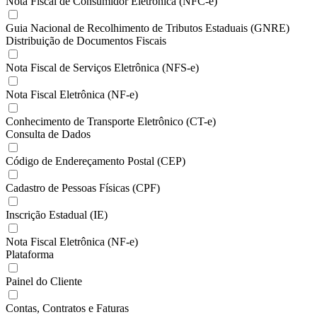
Nota Fiscal de Consumidor Eletrônica (NFC-e)
Guia Nacional de Recolhimento de Tributos Estaduais (GNRE)
Distribuição de Documentos Fiscais
Nota Fiscal de Serviços Eletrônica (NFS-e)
Nota Fiscal Eletrônica (NF-e)
Conhecimento de Transporte Eletrônico (CT-e)
Consulta de Dados
Código de Endereçamento Postal (CEP)
Cadastro de Pessoas Físicas (CPF)
Inscrição Estadual (IE)
Nota Fiscal Eletrônica (NF-e)
Plataforma
Painel do Cliente
Contas, Contratos e Faturas