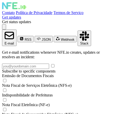
Contato
Política de Privacidade
Termos de Serviço
Get updates
Get status updates
RSS
JSON
Webhook
E-mail
Slack
Get e-mail notifications whenever NFE.io creates, updates or
resolves an incident:
Subscribe to specific components
Emissão de Documentos Fiscais
Nota Fiscal de Serviços Eletrônica (NFS-e)
Indisponibilidade de Prefeituras
Nota Fiscal Eletrônica (NF-e)