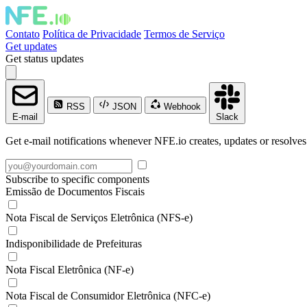
Contato
Política de Privacidade
Termos de Serviço
Get updates
Get status updates
RSS
JSON
Webhook
E-mail
Slack
Get e-mail notifications whenever NFE.io creates, updates or resolves
Subscribe to specific components
Emissão de Documentos Fiscais
Nota Fiscal de Serviços Eletrônica (NFS-e)
Indisponibilidade de Prefeituras
Nota Fiscal Eletrônica (NF-e)
Nota Fiscal de Consumidor Eletrônica (NFC-e)