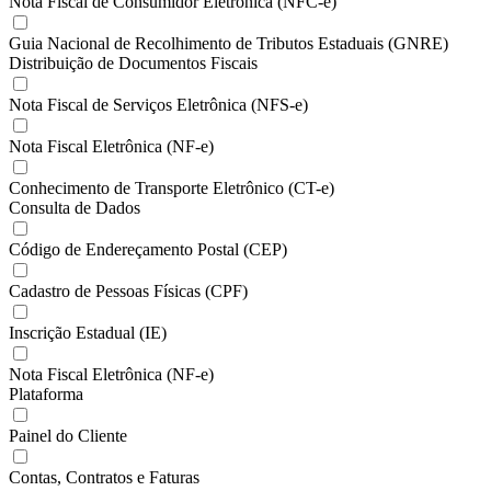
Nota Fiscal de Consumidor Eletrônica (NFC-e)
Guia Nacional de Recolhimento de Tributos Estaduais (GNRE)
Distribuição de Documentos Fiscais
Nota Fiscal de Serviços Eletrônica (NFS-e)
Nota Fiscal Eletrônica (NF-e)
Conhecimento de Transporte Eletrônico (CT-e)
Consulta de Dados
Código de Endereçamento Postal (CEP)
Cadastro de Pessoas Físicas (CPF)
Inscrição Estadual (IE)
Nota Fiscal Eletrônica (NF-e)
Plataforma
Painel do Cliente
Contas, Contratos e Faturas