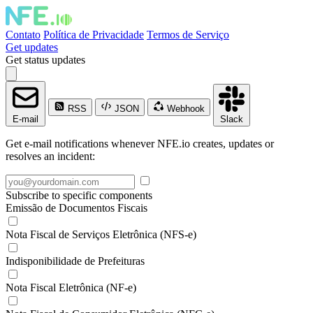
Contato
Política de Privacidade
Termos de Serviço
Get updates
Get status updates
RSS
JSON
Webhook
E-mail
Slack
Get e-mail notifications whenever NFE.io creates, updates or
resolves an incident:
Subscribe to specific components
Emissão de Documentos Fiscais
Nota Fiscal de Serviços Eletrônica (NFS-e)
Indisponibilidade de Prefeituras
Nota Fiscal Eletrônica (NF-e)