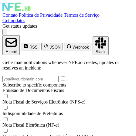
Contato
Política de Privacidade
Termos de Serviço
Get updates
Get status updates
RSS
JSON
Webhook
E-mail
Slack
Get e-mail notifications whenever NFE.io creates, updates or
resolves an incident:
Subscribe to specific components
Emissão de Documentos Fiscais
Nota Fiscal de Serviços Eletrônica (NFS-e)
Indisponibilidade de Prefeituras
Nota Fiscal Eletrônica (NF-e)