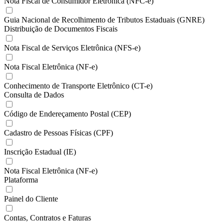
Nota Fiscal de Consumidor Eletrônica (NFC-e)
Guia Nacional de Recolhimento de Tributos Estaduais (GNRE)
Distribuição de Documentos Fiscais
Nota Fiscal de Serviços Eletrônica (NFS-e)
Nota Fiscal Eletrônica (NF-e)
Conhecimento de Transporte Eletrônico (CT-e)
Consulta de Dados
Código de Endereçamento Postal (CEP)
Cadastro de Pessoas Físicas (CPF)
Inscrição Estadual (IE)
Nota Fiscal Eletrônica (NF-e)
Plataforma
Painel do Cliente
Contas, Contratos e Faturas