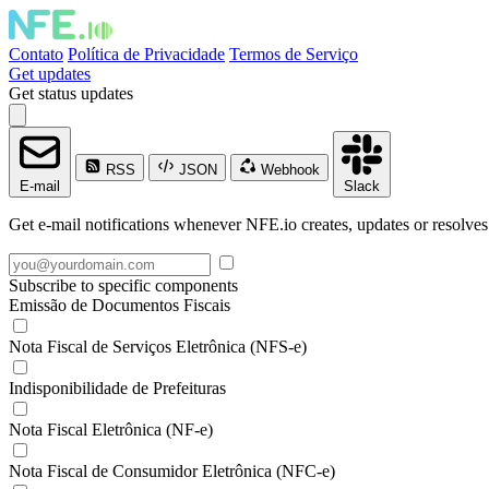
Contato
Política de Privacidade
Termos de Serviço
Get updates
Get status updates
RSS
JSON
Webhook
E-mail
Slack
Get e-mail notifications whenever NFE.io creates, updates or resolves
Subscribe to specific components
Emissão de Documentos Fiscais
Nota Fiscal de Serviços Eletrônica (NFS-e)
Indisponibilidade de Prefeituras
Nota Fiscal Eletrônica (NF-e)
Nota Fiscal de Consumidor Eletrônica (NFC-e)