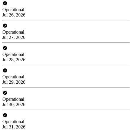
Operational
Jul 26, 2026
Operational
Jul 27, 2026
Operational
Jul 28, 2026
Operational
Jul 29, 2026
Operational
Jul 30, 2026
Operational
Jul 31, 2026