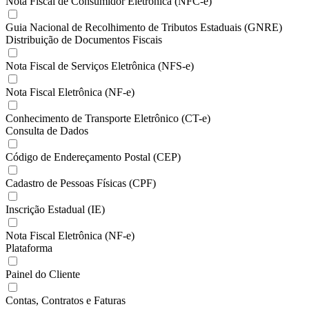
Nota Fiscal de Consumidor Eletrônica (NFC-e)
Guia Nacional de Recolhimento de Tributos Estaduais (GNRE)
Distribuição de Documentos Fiscais
Nota Fiscal de Serviços Eletrônica (NFS-e)
Nota Fiscal Eletrônica (NF-e)
Conhecimento de Transporte Eletrônico (CT-e)
Consulta de Dados
Código de Endereçamento Postal (CEP)
Cadastro de Pessoas Físicas (CPF)
Inscrição Estadual (IE)
Nota Fiscal Eletrônica (NF-e)
Plataforma
Painel do Cliente
Contas, Contratos e Faturas