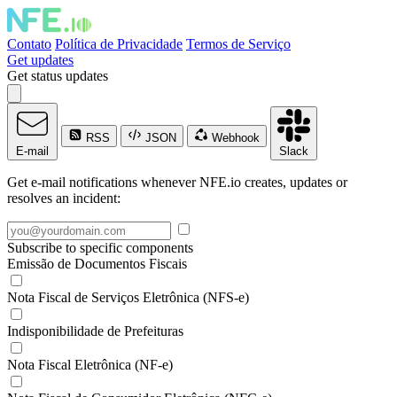
Contato
Política de Privacidade
Termos de Serviço
Get updates
Get status updates
RSS
JSON
Webhook
E-mail
Slack
Get e-mail notifications whenever NFE.io creates, updates or
resolves an incident:
Subscribe to specific components
Emissão de Documentos Fiscais
Nota Fiscal de Serviços Eletrônica (NFS-e)
Indisponibilidade de Prefeituras
Nota Fiscal Eletrônica (NF-e)