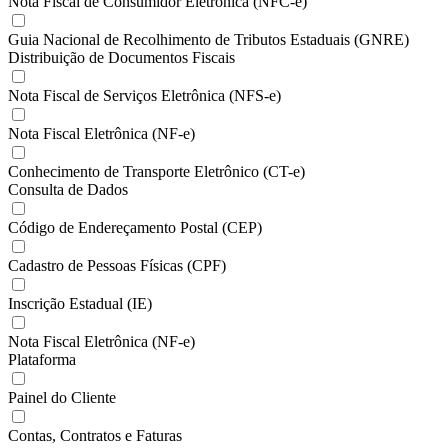
Nota Fiscal de Consumidor Eletrônica (NFC-e)
Guia Nacional de Recolhimento de Tributos Estaduais (GNRE)
Distribuição de Documentos Fiscais
Nota Fiscal de Serviços Eletrônica (NFS-e)
Nota Fiscal Eletrônica (NF-e)
Conhecimento de Transporte Eletrônico (CT-e)
Consulta de Dados
Código de Endereçamento Postal (CEP)
Cadastro de Pessoas Físicas (CPF)
Inscrição Estadual (IE)
Nota Fiscal Eletrônica (NF-e)
Plataforma
Painel do Cliente
Contas, Contratos e Faturas