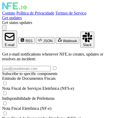
Contato
Política de Privacidade
Termos de Serviço
Get updates
Get status updates
RSS
JSON
Webhook
E-mail
Slack
Get e-mail notifications whenever NFE.io creates, updates or
resolves an incident:
Subscribe to specific components
Emissão de Documentos Fiscais
Nota Fiscal de Serviços Eletrônica (NFS-e)
Indisponibilidade de Prefeituras
Nota Fiscal Eletrônica (NF-e)