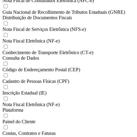
Nota Fiscal de Consumidor Eletrônica (NFC-e)
Guia Nacional de Recolhimento de Tributos Estaduais (GNRE)
Distribuição de Documentos Fiscais
Nota Fiscal de Serviços Eletrônica (NFS-e)
Nota Fiscal Eletrônica (NF-e)
Conhecimento de Transporte Eletrônico (CT-e)
Consulta de Dados
Código de Endereçamento Postal (CEP)
Cadastro de Pessoas Físicas (CPF)
Inscrição Estadual (IE)
Nota Fiscal Eletrônica (NF-e)
Plataforma
Painel do Cliente
Contas, Contratos e Faturas