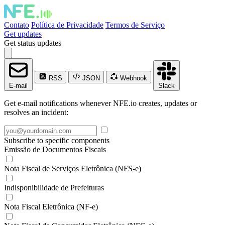
Contato
Política de Privacidade
Termos de Serviço
Get updates
Get status updates
RSS
JSON
Webhook
E-mail
Slack
Get e-mail notifications whenever NFE.io creates, updates or
resolves an incident:
Subscribe to specific components
Emissão de Documentos Fiscais
Nota Fiscal de Serviços Eletrônica (NFS-e)
Indisponibilidade de Prefeituras
Nota Fiscal Eletrônica (NF-e)