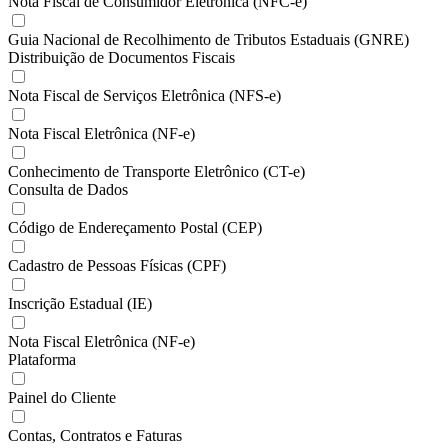
Nota Fiscal de Consumidor Eletrônica (NFC-e)
Guia Nacional de Recolhimento de Tributos Estaduais (GNRE)
Distribuição de Documentos Fiscais
Nota Fiscal de Serviços Eletrônica (NFS-e)
Nota Fiscal Eletrônica (NF-e)
Conhecimento de Transporte Eletrônico (CT-e)
Consulta de Dados
Código de Endereçamento Postal (CEP)
Cadastro de Pessoas Físicas (CPF)
Inscrição Estadual (IE)
Nota Fiscal Eletrônica (NF-e)
Plataforma
Painel do Cliente
Contas, Contratos e Faturas