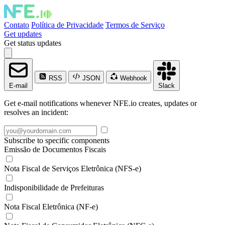
Contato
Política de Privacidade
Termos de Serviço
Get updates
Get status updates
RSS
JSON
Webhook
E-mail
Slack
Get e-mail notifications whenever NFE.io creates, updates or
resolves an incident:
Subscribe to specific components
Emissão de Documentos Fiscais
Nota Fiscal de Serviços Eletrônica (NFS-e)
Indisponibilidade de Prefeituras
Nota Fiscal Eletrônica (NF-e)