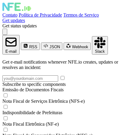
Contato
Política de Privacidade
Termos de Serviço
Get updates
Get status updates
RSS
JSON
Webhook
E-mail
Slack
Get e-mail notifications whenever NFE.io creates, updates or
resolves an incident:
Subscribe to specific components
Emissão de Documentos Fiscais
Nota Fiscal de Serviços Eletrônica (NFS-e)
Indisponibilidade de Prefeituras
Nota Fiscal Eletrônica (NF-e)