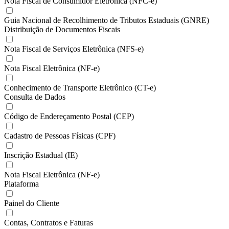
Nota Fiscal de Consumidor Eletrônica (NFC-e)
Guia Nacional de Recolhimento de Tributos Estaduais (GNRE)
Distribuição de Documentos Fiscais
Nota Fiscal de Serviços Eletrônica (NFS-e)
Nota Fiscal Eletrônica (NF-e)
Conhecimento de Transporte Eletrônico (CT-e)
Consulta de Dados
Código de Endereçamento Postal (CEP)
Cadastro de Pessoas Físicas (CPF)
Inscrição Estadual (IE)
Nota Fiscal Eletrônica (NF-e)
Plataforma
Painel do Cliente
Contas, Contratos e Faturas