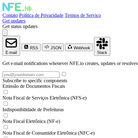
Contato
Política de Privacidade
Termos de Serviço
Get updates
Get status updates
RSS
JSON
Webhook
E-mail
Slack
Get e-mail notifications whenever NFE.io creates, updates or resolves
Subscribe to specific components
Emissão de Documentos Fiscais
Nota Fiscal de Serviços Eletrônica (NFS-e)
Indisponibilidade de Prefeituras
Nota Fiscal Eletrônica (NF-e)
Nota Fiscal de Consumidor Eletrônica (NFC-e)