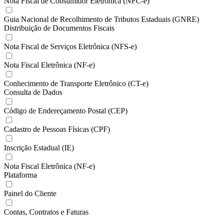
Nota Fiscal de Consumidor Eletrônica (NFC-e)
Guia Nacional de Recolhimento de Tributos Estaduais (GNRE)
Distribuição de Documentos Fiscais
Nota Fiscal de Serviços Eletrônica (NFS-e)
Nota Fiscal Eletrônica (NF-e)
Conhecimento de Transporte Eletrônico (CT-e)
Consulta de Dados
Código de Endereçamento Postal (CEP)
Cadastro de Pessoas Físicas (CPF)
Inscrição Estadual (IE)
Nota Fiscal Eletrônica (NF-e)
Plataforma
Painel do Cliente
Contas, Contratos e Faturas