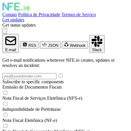
Contato
Política de Privacidade
Termos de Serviço
Get updates
Get status updates
RSS
JSON
Webhook
E-mail
Slack
Get e-mail notifications whenever NFE.io creates, updates or
resolves an incident:
Subscribe to specific components
Emissão de Documentos Fiscais
Nota Fiscal de Serviços Eletrônica (NFS-e)
Indisponibilidade de Prefeituras
Nota Fiscal Eletrônica (NF-e)