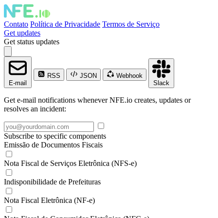
Contato
Política de Privacidade
Termos de Serviço
Get updates
Get status updates
RSS
JSON
Webhook
E-mail
Slack
Get e-mail notifications whenever NFE.io creates, updates or
resolves an incident:
Subscribe to specific components
Emissão de Documentos Fiscais
Nota Fiscal de Serviços Eletrônica (NFS-e)
Indisponibilidade de Prefeituras
Nota Fiscal Eletrônica (NF-e)