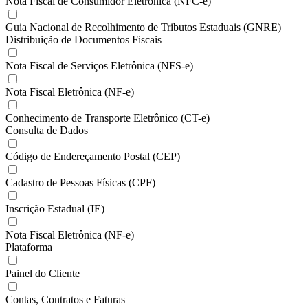
Nota Fiscal de Consumidor Eletrônica (NFC-e)
Guia Nacional de Recolhimento de Tributos Estaduais (GNRE)
Distribuição de Documentos Fiscais
Nota Fiscal de Serviços Eletrônica (NFS-e)
Nota Fiscal Eletrônica (NF-e)
Conhecimento de Transporte Eletrônico (CT-e)
Consulta de Dados
Código de Endereçamento Postal (CEP)
Cadastro de Pessoas Físicas (CPF)
Inscrição Estadual (IE)
Nota Fiscal Eletrônica (NF-e)
Plataforma
Painel do Cliente
Contas, Contratos e Faturas