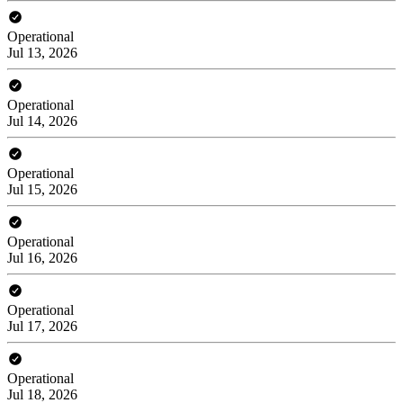
Operational
Jul 13, 2026
Operational
Jul 14, 2026
Operational
Jul 15, 2026
Operational
Jul 16, 2026
Operational
Jul 17, 2026
Operational
Jul 18, 2026