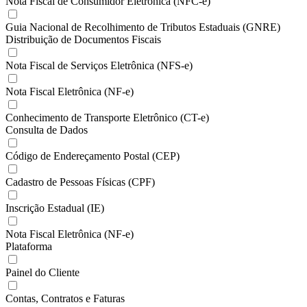
Nota Fiscal de Consumidor Eletrônica (NFC-e)
Guia Nacional de Recolhimento de Tributos Estaduais (GNRE)
Distribuição de Documentos Fiscais
Nota Fiscal de Serviços Eletrônica (NFS-e)
Nota Fiscal Eletrônica (NF-e)
Conhecimento de Transporte Eletrônico (CT-e)
Consulta de Dados
Código de Endereçamento Postal (CEP)
Cadastro de Pessoas Físicas (CPF)
Inscrição Estadual (IE)
Nota Fiscal Eletrônica (NF-e)
Plataforma
Painel do Cliente
Contas, Contratos e Faturas