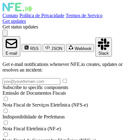
Contato
Política de Privacidade
Termos de Serviço
Get updates
Get status updates
RSS
JSON
Webhook
E-mail
Slack
Get e-mail notifications whenever NFE.io creates, updates or
resolves an incident:
Subscribe to specific components
Emissão de Documentos Fiscais
Nota Fiscal de Serviços Eletrônica (NFS-e)
Indisponibilidade de Prefeituras
Nota Fiscal Eletrônica (NF-e)