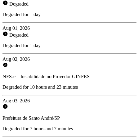
Degraded
Degraded for 1 day
Aug 01, 2026
Degraded
Degraded for 1 day
Aug 02, 2026
NFS-e – Instabilidade no Provedor GINFES
Degraded for 10 hours and 23 minutes
Aug 03, 2026
Prefeitura de Santo André/SP
Degraded for 7 hours and 7 minutes