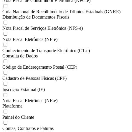
Nota Fiscal de Consumidor Eletrônica (NFC-e)
Guia Nacional de Recolhimento de Tributos Estaduais (GNRE)
Distribuição de Documentos Fiscais
Nota Fiscal de Serviços Eletrônica (NFS-e)
Nota Fiscal Eletrônica (NF-e)
Conhecimento de Transporte Eletrônico (CT-e)
Consulta de Dados
Código de Endereçamento Postal (CEP)
Cadastro de Pessoas Físicas (CPF)
Inscrição Estadual (IE)
Nota Fiscal Eletrônica (NF-e)
Plataforma
Painel do Cliente
Contas, Contratos e Faturas