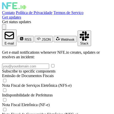
Contato
Política de Privacidade
Termos de Serviço
Get updates
Get status updates
RSS
JSON
Webhook
E-mail
Slack
Get e-mail notifications whenever NFE.io creates, updates or
resolves an incident:
Subscribe to specific components
Emissão de Documentos Fiscais
Nota Fiscal de Serviços Eletrônica (NFS-e)
Indisponibilidade de Prefeituras
Nota Fiscal Eletrônica (NF-e)