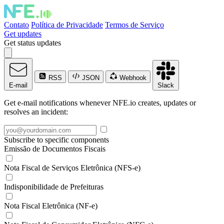
Contato
Política de Privacidade
Termos de Serviço
Get updates
Get status updates
RSS
JSON
Webhook
E-mail
Slack
Get e-mail notifications whenever NFE.io creates, updates or
resolves an incident:
Subscribe to specific components
Emissão de Documentos Fiscais
Nota Fiscal de Serviços Eletrônica (NFS-e)
Indisponibilidade de Prefeituras
Nota Fiscal Eletrônica (NF-e)