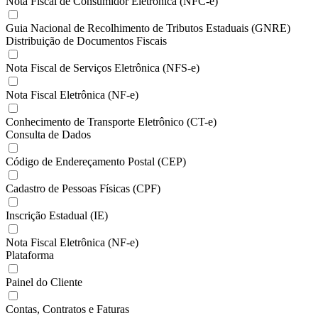
Nota Fiscal de Consumidor Eletrônica (NFC-e)
Guia Nacional de Recolhimento de Tributos Estaduais (GNRE)
Distribuição de Documentos Fiscais
Nota Fiscal de Serviços Eletrônica (NFS-e)
Nota Fiscal Eletrônica (NF-e)
Conhecimento de Transporte Eletrônico (CT-e)
Consulta de Dados
Código de Endereçamento Postal (CEP)
Cadastro de Pessoas Físicas (CPF)
Inscrição Estadual (IE)
Nota Fiscal Eletrônica (NF-e)
Plataforma
Painel do Cliente
Contas, Contratos e Faturas