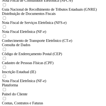
Nota Fiscal de Consumidor Eletrônica (NFC-e)
Guia Nacional de Recolhimento de Tributos Estaduais (GNRE)
Distribuição de Documentos Fiscais
Nota Fiscal de Serviços Eletrônica (NFS-e)
Nota Fiscal Eletrônica (NF-e)
Conhecimento de Transporte Eletrônico (CT-e)
Consulta de Dados
Código de Endereçamento Postal (CEP)
Cadastro de Pessoas Físicas (CPF)
Inscrição Estadual (IE)
Nota Fiscal Eletrônica (NF-e)
Plataforma
Painel do Cliente
Contas, Contratos e Faturas