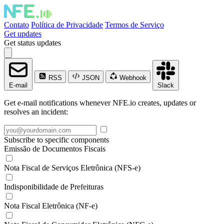
Contato
Política de Privacidade
Termos de Serviço
Get updates
Get status updates
RSS
JSON
Webhook
E-mail
Slack
Get e-mail notifications whenever NFE.io creates, updates or
resolves an incident:
Subscribe to specific components
Emissão de Documentos Fiscais
Nota Fiscal de Serviços Eletrônica (NFS-e)
Indisponibilidade de Prefeituras
Nota Fiscal Eletrônica (NF-e)