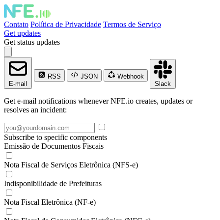
Contato
Política de Privacidade
Termos de Serviço
Get updates
Get status updates
RSS
JSON
Webhook
E-mail
Slack
Get e-mail notifications whenever NFE.io creates, updates or
resolves an incident:
Subscribe to specific components
Emissão de Documentos Fiscais
Nota Fiscal de Serviços Eletrônica (NFS-e)
Indisponibilidade de Prefeituras
Nota Fiscal Eletrônica (NF-e)