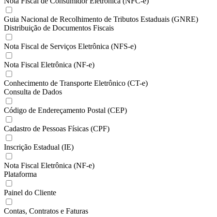
Nota Fiscal de Consumidor Eletrônica (NFC-e)
Guia Nacional de Recolhimento de Tributos Estaduais (GNRE)
Distribuição de Documentos Fiscais
Nota Fiscal de Serviços Eletrônica (NFS-e)
Nota Fiscal Eletrônica (NF-e)
Conhecimento de Transporte Eletrônico (CT-e)
Consulta de Dados
Código de Endereçamento Postal (CEP)
Cadastro de Pessoas Físicas (CPF)
Inscrição Estadual (IE)
Nota Fiscal Eletrônica (NF-e)
Plataforma
Painel do Cliente
Contas, Contratos e Faturas