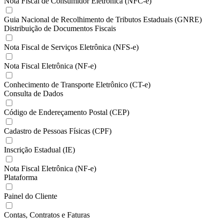
Nota Fiscal de Consumidor Eletrônica (NFC-e)
Guia Nacional de Recolhimento de Tributos Estaduais (GNRE)
Distribuição de Documentos Fiscais
Nota Fiscal de Serviços Eletrônica (NFS-e)
Nota Fiscal Eletrônica (NF-e)
Conhecimento de Transporte Eletrônico (CT-e)
Consulta de Dados
Código de Endereçamento Postal (CEP)
Cadastro de Pessoas Físicas (CPF)
Inscrição Estadual (IE)
Nota Fiscal Eletrônica (NF-e)
Plataforma
Painel do Cliente
Contas, Contratos e Faturas