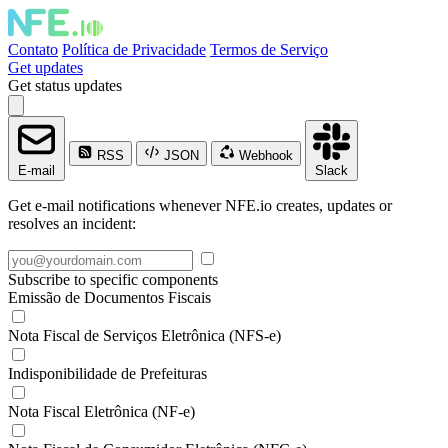
Contato
Política de Privacidade
Termos de Serviço
Get updates
Get status updates
RSS
JSON
Webhook
E-mail
Slack
Get e-mail notifications whenever NFE.io creates, updates or
resolves an incident:
Subscribe to specific components
Emissão de Documentos Fiscais
Nota Fiscal de Serviços Eletrônica (NFS-e)
Indisponibilidade de Prefeituras
Nota Fiscal Eletrônica (NF-e)