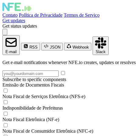
Contato
Política de Privacidade
Termos de Serviço
Get updates
Get status updates
RSS
JSON
Webhook
E-mail
Slack
Get e-mail notifications whenever NFE.io creates, updates or resolves
Subscribe to specific components
Emissão de Documentos Fiscais
Nota Fiscal de Serviços Eletrônica (NFS-e)
Indisponibilidade de Prefeituras
Nota Fiscal Eletrônica (NF-e)
Nota Fiscal de Consumidor Eletrônica (NFC-e)