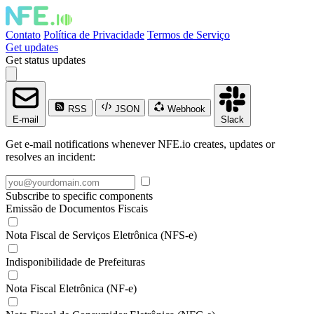
Contato
Política de Privacidade
Termos de Serviço
Get updates
Get status updates
RSS
JSON
Webhook
E-mail
Slack
Get e-mail notifications whenever NFE.io creates, updates or
resolves an incident:
Subscribe to specific components
Emissão de Documentos Fiscais
Nota Fiscal de Serviços Eletrônica (NFS-e)
Indisponibilidade de Prefeituras
Nota Fiscal Eletrônica (NF-e)