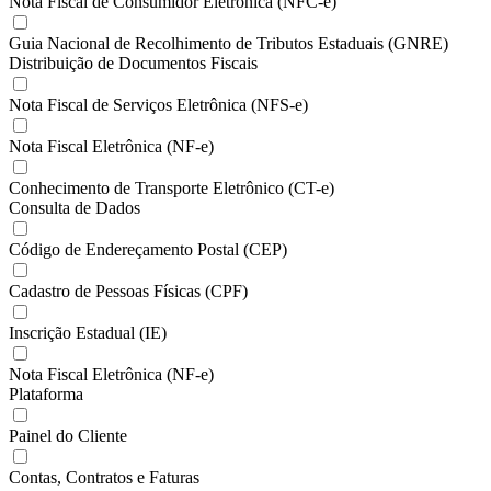
Nota Fiscal de Consumidor Eletrônica (NFC-e)
Guia Nacional de Recolhimento de Tributos Estaduais (GNRE)
Distribuição de Documentos Fiscais
Nota Fiscal de Serviços Eletrônica (NFS-e)
Nota Fiscal Eletrônica (NF-e)
Conhecimento de Transporte Eletrônico (CT-e)
Consulta de Dados
Código de Endereçamento Postal (CEP)
Cadastro de Pessoas Físicas (CPF)
Inscrição Estadual (IE)
Nota Fiscal Eletrônica (NF-e)
Plataforma
Painel do Cliente
Contas, Contratos e Faturas