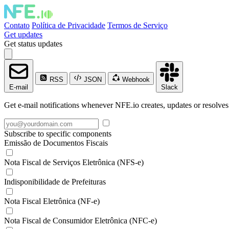
Contato
Política de Privacidade
Termos de Serviço
Get updates
Get status updates
RSS
JSON
Webhook
E-mail
Slack
Get e-mail notifications whenever NFE.io creates, updates or resolves
Subscribe to specific components
Emissão de Documentos Fiscais
Nota Fiscal de Serviços Eletrônica (NFS-e)
Indisponibilidade de Prefeituras
Nota Fiscal Eletrônica (NF-e)
Nota Fiscal de Consumidor Eletrônica (NFC-e)