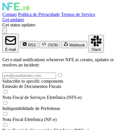
Contato
Política de Privacidade
Termos de Serviço
Get updates
Get status updates
RSS
JSON
Webhook
E-mail
Slack
Get e-mail notifications whenever NFE.io creates, updates or
resolves an incident:
Subscribe to specific components
Emissão de Documentos Fiscais
Nota Fiscal de Serviços Eletrônica (NFS-e)
Indisponibilidade de Prefeituras
Nota Fiscal Eletrônica (NF-e)