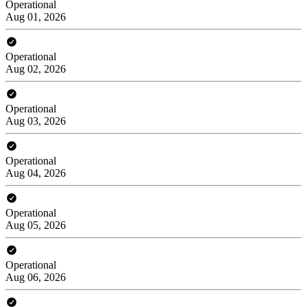
Operational
Aug 01, 2026
Operational
Aug 02, 2026
Operational
Aug 03, 2026
Operational
Aug 04, 2026
Operational
Aug 05, 2026
Operational
Aug 06, 2026