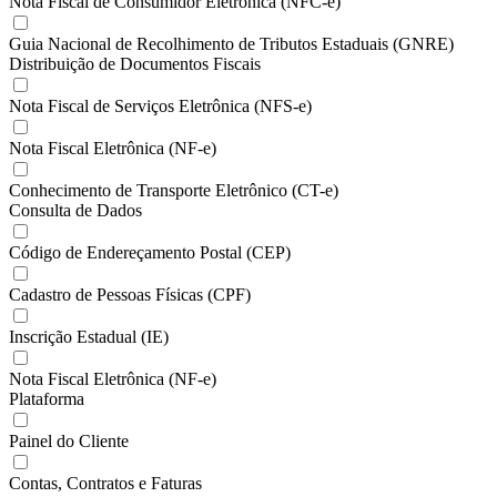
Nota Fiscal de Consumidor Eletrônica (NFC-e)
Guia Nacional de Recolhimento de Tributos Estaduais (GNRE)
Distribuição de Documentos Fiscais
Nota Fiscal de Serviços Eletrônica (NFS-e)
Nota Fiscal Eletrônica (NF-e)
Conhecimento de Transporte Eletrônico (CT-e)
Consulta de Dados
Código de Endereçamento Postal (CEP)
Cadastro de Pessoas Físicas (CPF)
Inscrição Estadual (IE)
Nota Fiscal Eletrônica (NF-e)
Plataforma
Painel do Cliente
Contas, Contratos e Faturas