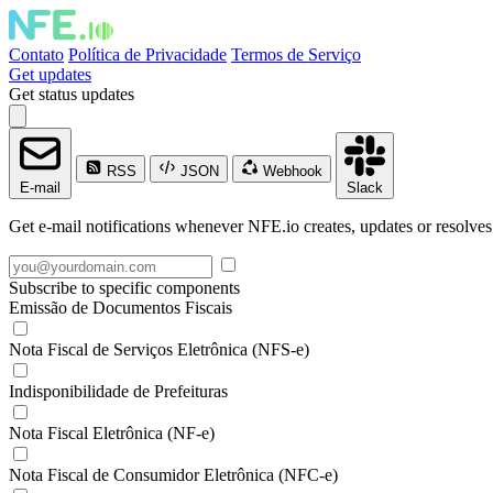
Contato
Política de Privacidade
Termos de Serviço
Get updates
Get status updates
RSS
JSON
Webhook
E-mail
Slack
Get e-mail notifications whenever NFE.io creates, updates or resolves
Subscribe to specific components
Emissão de Documentos Fiscais
Nota Fiscal de Serviços Eletrônica (NFS-e)
Indisponibilidade de Prefeituras
Nota Fiscal Eletrônica (NF-e)
Nota Fiscal de Consumidor Eletrônica (NFC-e)