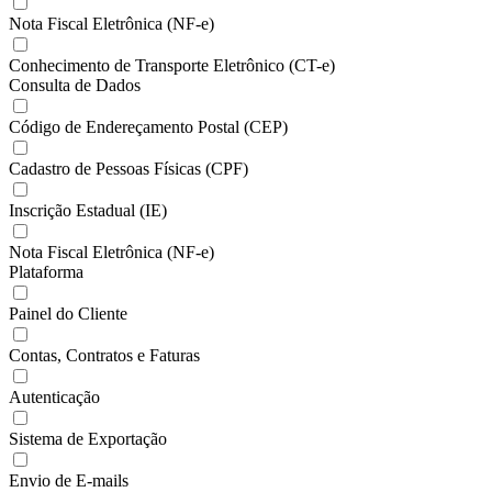
Nota Fiscal Eletrônica (NF-e)
Conhecimento de Transporte Eletrônico (CT-e)
Consulta de Dados
Código de Endereçamento Postal (CEP)
Cadastro de Pessoas Físicas (CPF)
Inscrição Estadual (IE)
Nota Fiscal Eletrônica (NF-e)
Plataforma
Painel do Cliente
Contas, Contratos e Faturas
Autenticação
Sistema de Exportação
Envio de E-mails