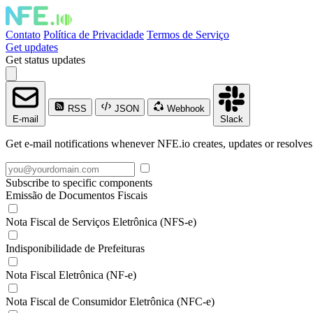
Contato
Política de Privacidade
Termos de Serviço
Get updates
Get status updates
RSS
JSON
Webhook
E-mail
Slack
Get e-mail notifications whenever NFE.io creates, updates or resolves
Subscribe to specific components
Emissão de Documentos Fiscais
Nota Fiscal de Serviços Eletrônica (NFS-e)
Indisponibilidade de Prefeituras
Nota Fiscal Eletrônica (NF-e)
Nota Fiscal de Consumidor Eletrônica (NFC-e)