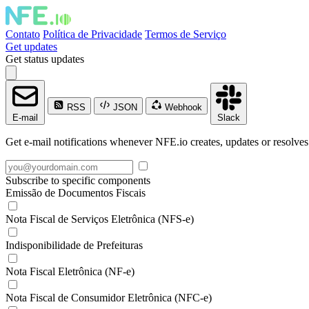
Contato
Política de Privacidade
Termos de Serviço
Get updates
Get status updates
RSS
JSON
Webhook
E-mail
Slack
Get e-mail notifications whenever NFE.io creates, updates or resolves
Subscribe to specific components
Emissão de Documentos Fiscais
Nota Fiscal de Serviços Eletrônica (NFS-e)
Indisponibilidade de Prefeituras
Nota Fiscal Eletrônica (NF-e)
Nota Fiscal de Consumidor Eletrônica (NFC-e)