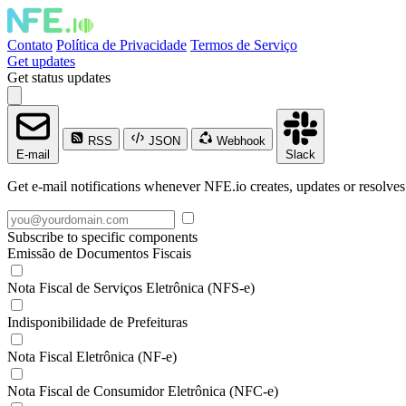
Contato
Política de Privacidade
Termos de Serviço
Get updates
Get status updates
RSS
JSON
Webhook
E-mail
Slack
Get e-mail notifications whenever NFE.io creates, updates or resolves
Subscribe to specific components
Emissão de Documentos Fiscais
Nota Fiscal de Serviços Eletrônica (NFS-e)
Indisponibilidade de Prefeituras
Nota Fiscal Eletrônica (NF-e)
Nota Fiscal de Consumidor Eletrônica (NFC-e)