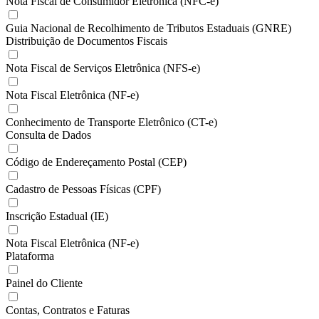
Nota Fiscal de Consumidor Eletrônica (NFC-e)
Guia Nacional de Recolhimento de Tributos Estaduais (GNRE)
Distribuição de Documentos Fiscais
Nota Fiscal de Serviços Eletrônica (NFS-e)
Nota Fiscal Eletrônica (NF-e)
Conhecimento de Transporte Eletrônico (CT-e)
Consulta de Dados
Código de Endereçamento Postal (CEP)
Cadastro de Pessoas Físicas (CPF)
Inscrição Estadual (IE)
Nota Fiscal Eletrônica (NF-e)
Plataforma
Painel do Cliente
Contas, Contratos e Faturas