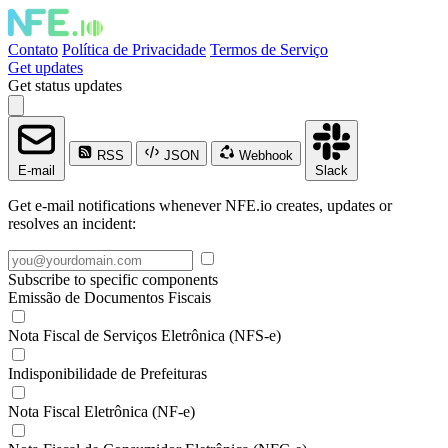
Contato
Política de Privacidade
Termos de Serviço
Get updates
Get status updates
RSS
JSON
Webhook
E-mail
Slack
Get e-mail notifications whenever NFE.io creates, updates or
resolves an incident:
Subscribe to specific components
Emissão de Documentos Fiscais
Nota Fiscal de Serviços Eletrônica (NFS-e)
Indisponibilidade de Prefeituras
Nota Fiscal Eletrônica (NF-e)