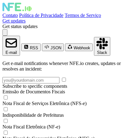
Contato
Política de Privacidade
Termos de Serviço
Get updates
Get status updates
RSS
JSON
Webhook
E-mail
Slack
Get e-mail notifications whenever NFE.io creates, updates or
resolves an incident:
Subscribe to specific components
Emissão de Documentos Fiscais
Nota Fiscal de Serviços Eletrônica (NFS-e)
Indisponibilidade de Prefeituras
Nota Fiscal Eletrônica (NF-e)