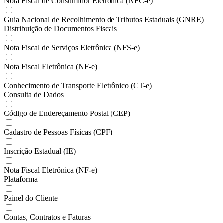
Nota Fiscal de Consumidor Eletrônica (NFC-e)
Guia Nacional de Recolhimento de Tributos Estaduais (GNRE)
Distribuição de Documentos Fiscais
Nota Fiscal de Serviços Eletrônica (NFS-e)
Nota Fiscal Eletrônica (NF-e)
Conhecimento de Transporte Eletrônico (CT-e)
Consulta de Dados
Código de Endereçamento Postal (CEP)
Cadastro de Pessoas Físicas (CPF)
Inscrição Estadual (IE)
Nota Fiscal Eletrônica (NF-e)
Plataforma
Painel do Cliente
Contas, Contratos e Faturas