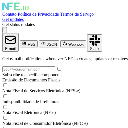
Contato
Política de Privacidade
Termos de Serviço
Get updates
Get status updates
RSS
JSON
Webhook
E-mail
Slack
Get e-mail notifications whenever NFE.io creates, updates or resolves
Subscribe to specific components
Emissão de Documentos Fiscais
Nota Fiscal de Serviços Eletrônica (NFS-e)
Indisponibilidade de Prefeituras
Nota Fiscal Eletrônica (NF-e)
Nota Fiscal de Consumidor Eletrônica (NFC-e)