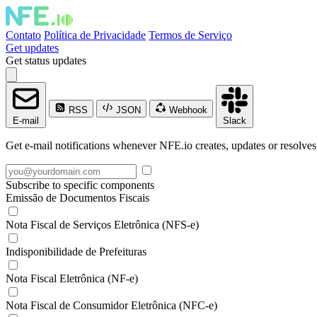
Contato
Política de Privacidade
Termos de Serviço
Get updates
Get status updates
RSS
JSON
Webhook
E-mail
Slack
Get e-mail notifications whenever NFE.io creates, updates or resolves
Subscribe to specific components
Emissão de Documentos Fiscais
Nota Fiscal de Serviços Eletrônica (NFS-e)
Indisponibilidade de Prefeituras
Nota Fiscal Eletrônica (NF-e)
Nota Fiscal de Consumidor Eletrônica (NFC-e)