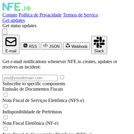
Contato
Política de Privacidade
Termos de Serviço
Get updates
Get status updates
RSS
JSON
Webhook
E-mail
Slack
Get e-mail notifications whenever NFE.io creates, updates or
resolves an incident:
Subscribe to specific components
Emissão de Documentos Fiscais
Nota Fiscal de Serviços Eletrônica (NFS-e)
Indisponibilidade de Prefeituras
Nota Fiscal Eletrônica (NF-e)