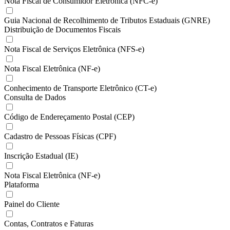
Nota Fiscal de Consumidor Eletrônica (NFC-e)
Guia Nacional de Recolhimento de Tributos Estaduais (GNRE)
Distribuição de Documentos Fiscais
Nota Fiscal de Serviços Eletrônica (NFS-e)
Nota Fiscal Eletrônica (NF-e)
Conhecimento de Transporte Eletrônico (CT-e)
Consulta de Dados
Código de Endereçamento Postal (CEP)
Cadastro de Pessoas Físicas (CPF)
Inscrição Estadual (IE)
Nota Fiscal Eletrônica (NF-e)
Plataforma
Painel do Cliente
Contas, Contratos e Faturas