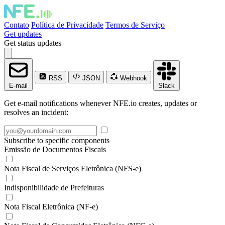
Contato
Política de Privacidade
Termos de Serviço
Get updates
Get status updates
RSS
JSON
Webhook
E-mail
Slack
Get e-mail notifications whenever NFE.io creates, updates or
resolves an incident:
Subscribe to specific components
Emissão de Documentos Fiscais
Nota Fiscal de Serviços Eletrônica (NFS-e)
Indisponibilidade de Prefeituras
Nota Fiscal Eletrônica (NF-e)