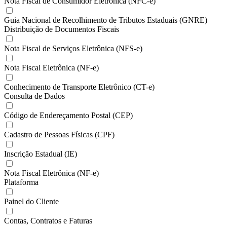
Nota Fiscal de Consumidor Eletrônica (NFC-e)
Guia Nacional de Recolhimento de Tributos Estaduais (GNRE)
Distribuição de Documentos Fiscais
Nota Fiscal de Serviços Eletrônica (NFS-e)
Nota Fiscal Eletrônica (NF-e)
Conhecimento de Transporte Eletrônico (CT-e)
Consulta de Dados
Código de Endereçamento Postal (CEP)
Cadastro de Pessoas Físicas (CPF)
Inscrição Estadual (IE)
Nota Fiscal Eletrônica (NF-e)
Plataforma
Painel do Cliente
Contas, Contratos e Faturas